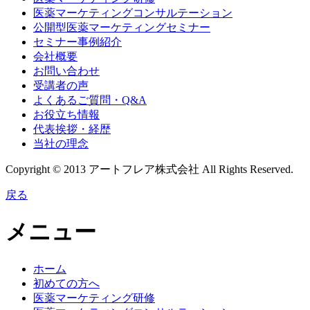
医薬マーケティングコンサルテーション
公開型医薬マーケティングセミナー
セミナー事例紹介
会社概要
お問い合わせ
受講者の声
よくあるご質問・Q&A
お役立ち情報
代表挨拶・経歴
当社の理念
Copyright © 2013 アートフレア株式会社 All Rights Reserved.
戻る
メニュー
ホーム
初めての方へ
医薬マーケティング研修