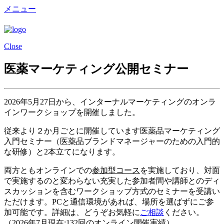
メニュー
Close
医薬マーケティング公開セミナー
2026年5月27日から、インターナルマーケティングのオンラ
インワークショップを開催しました。
従来より２か月ごとに開催しています医薬品マーケティング
入門セミナー（医薬品ブランドマネージャーのための入門的
な研修）と2本立てになります。
両方ともオンラインでの
参加型コース
を実施しており、対面
で実施するのと変わらない充実した参加者間や講師とのディ
スカッションを含むワークショップ方式のセミナーを受講い
ただけます。PCと通信環境があれば、場所を選ばずにご参
加可能です。
詳細は、どうぞお気軽に
ご相談
ください。
（2026年7月現在:132回のオンライン開催実績）