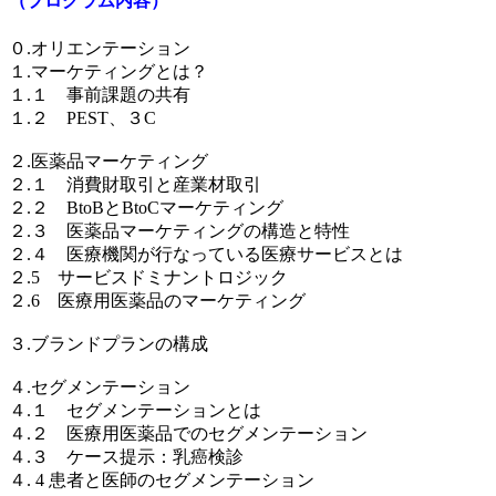
（プログラム内容）
０.オリエンテーション
１.マーケティングとは？
１.１ 事前課題の共有
１.２ PEST、３C
２.医薬品マーケティング
２.１ 消費財取引と産業材取引
２.２ BtoBとBtoCマーケティング
２.３ 医薬品マーケティングの構造と特性
２.４ 医療機関が行なっている医療サービスとは
２.5 サービスドミナントロジック
２.6 医療用医薬品のマーケティング
３.ブランドプランの構成
４.セグメンテーション
４.１ セグメンテーションとは
４.２ 医療用医薬品でのセグメンテーション
４.３ ケース提示：乳癌検診
４. 4 患者と医師のセグメンテーション