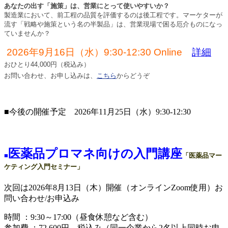
あなたの出す「施策」は、営業にとって使いやすいか？
製造業において、前工程の品質を評価するのは後工程です。マーケターが
流す「戦略や施策という名の半製品」は、営業現場で困る厄介ものになっ
ていませんか？
2026年9月16日（水）9:30-12:30 Online
詳細
おひとり44,000円（税込み）
お問い合わせ、お申し込みは、
こちら
からどうぞ
■今後の開催予定 2026年11月25日（水）9:30-12:30
医薬品プロマネ向けの入門講座
■
「医薬品マー
ケティング入門セミナー」
次回は2026年8月13日（木）開催（オンラインZoom使用）お
問い合わせ/お申込み
時間 ：9:30～17:00（昼食休憩など含む）
参加費 ：72,600円 税込み（同一企業から2名以上同時お申