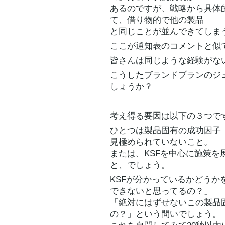
あるのですが、戦略から具体
て、借り物的で他の製品
と同じことが並んできてしま
ここが通知表のコメントと似
皆さんは同じような経験がな
こうしたブランドプランのジ
しょうか？
考え得る要因は以下の３つで
ひとつは製品固有の成功因子
見極められていないこと。
または、KSFを中心に施策
と、でしょう。
KSFが分かっているかどう
できないと思ってるの？」
「絶対にはずせないこの製品
の？」という問いでしょう。