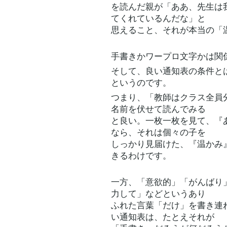
を読んだ親が「ああ、先生は
てくれているんだな」と
思えること、それが本当の「
手書きかワープロ文字かは関
そして、良い通知表の条件と
というのです。
つまり、「教師はクラス全員
名前を伏せて読んでみる
と良い。一枚一枚を見て、『
なら、それは個々の子を
しっかり見届けた、『温かみ
きるわけです。
一方、「意欲的」「がんばり
力して」などというあり
ふれた言葉「だけ」を書き連
い通知表は、たとえそれが