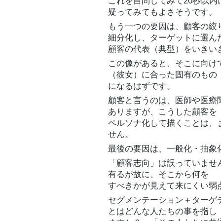
これを自問してみて20秒以内
疑ってみてもよさそうです。
もう一つの要因は、顧客の絞
細分化し、ターゲットに選ん
顧客の代表（典型）をいきい
この像があると、そこに向け
（彼女）に合った固有のもの
になるはずです。
顧客と言うのは、医師や医療
ありますが、こうした顧客を
ペルソナ化して描くことは、
せん。
最後の要因は、一般化・抽象
「顧客志向」は誤っていませ
有るが故に、そこから何を
すべきかが見えて来にくい弱
セグメンテーション＋ターゲ
とはどんな人たちの事を指し