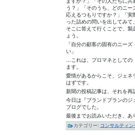
ますか？」「その人たちに共
う？」「そのうち、どのニー
応えるつもりですか？」「実
った詰めの問いを出してみて
そこに答えて行くことで、製
ょう。
「自分の顧客の固有のニーズ
い」
…これは、プロマネとしての
ます。
愛情があるからこそ、ジェネ
はずです。
新聞の投稿記事は、それを再
今日は『ブランドプランのジ
ブログでした。
最後までお読みいただき、あ
カテゴリー:
コンサルティン