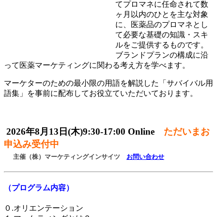
てプロマネに任命されて数
ヶ月以内のひとを主な対象
に、医薬品のプロマネとし
て必要な基礎の知識・スキ
ルをご提供するものです。
ブランドプランの構成に沿
って医薬マーケティングに関わる考え方を学べます。
マーケターのための最小限の用語を解説した「サバイバル用
語集」を事前に配布してお役立ていただいております。
2026
年8月13日(木)9:30-17:00 Online
ただいまお
申込み受付中
主催（株）マーケティングインサイツ
お問い合わせ
（プログラム内容）
０.オリエンテーション