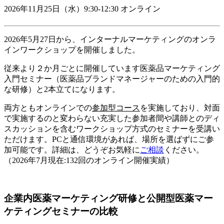
2026年11月25日（水）9:30-12:30 オンライン
2026年5月27日から、インターナルマーケティングのオンラ
インワークショップを開催しました。
従来より２か月ごとに開催しています医薬品マーケティング
入門セミナー（医薬品ブランドマネージャーのための入門的
な研修）と2本立てになります。
両方ともオンラインでの
参加型コース
を実施しており、対面
で実施するのと変わらない充実した参加者間や講師とのディ
スカッションを含むワークショップ方式のセミナーを受講い
ただけます。PCと通信環境があれば、場所を選ばずにご参
加可能です。
詳細は、どうぞお気軽に
ご相談
ください。
（2026年7月現在:132回のオンライン開催実績）
企業内医薬マーケティング研修と公開型医薬マー
ケティングセミナーの比較