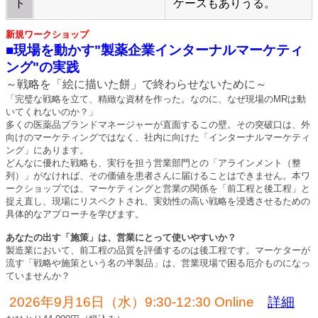
ト
ケースもありうる。
新規ワークショップ
■現場を動かす"製薬企業インターナルマーケティ
ング"の実践
～戦略を「絵に描いた餅」で終わらせないために～
「完璧な戦略を立て、精緻な資材を作った。なのに、なぜ現場のMRは動
いてくれないのか？」
多くの医薬品ブランドマネージャーが直面するこの壁。その突破口は、外
向けのマーケティングではなく、社内に向けた「インターナルマーケティ
ング」にあります。
どんなに優れた戦略も、実行を担う営業部門との「アラインメント（整
列）」がなければ、その価値を患者さんに届けることはできません。本ワ
ークショップでは、マーケティングと営業の関係を「前工程と後工程」と
捉え直し、現場にリスペクトされ、実効性の高い戦略を浸透させるための
具体的なアプローチを学びます。
あなたの出す「施策」は、営業にとって使いやすいか？
製造業において、前工程の品質を評価するのは後工程です。マーケターが
流す「戦略や施策という名の半製品」は、営業現場で困る厄介ものになっ
ていませんか？
2026年9月16日（水）9:30-12:30 Online
詳細