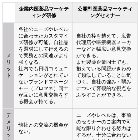
企業内医薬品マーケテ
公開型医薬品マーケティ
ィング研修
ングセミナー
各社のニーズやレベル
に合わせたカスタマイ
自社の枠を越えて、広告
ズ研修が可能。自社品
代理店や医療機器メーカ
を題材にして行えるの
ーなどと幅広い意見交換
メ
で実務との関連がより
ができる。
リ
強くなる。
また製薬企業同士でも、
ッ
社内でも日頃コミュニ
抱えている問題がきわめ
ト
ケーションがとれてい
て類似していることに気
ないブランドマネージ
づく。自社の強み・弱み
ャー（プロマネ）同士
について客観的な視点を
が互いに意見交換をす
ふやすことができる。
る機会が持てる。
デ
ニーズやレベルは、事前
メ
のセミナーのご案内で可
他社との交流の機会が
リ
能な限り合わせる努力は
ない。
ッ
するが、十分に合わない