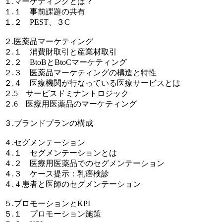
１.マーケティングとは？
１.１ 事前課題の共有
１.２ PEST、３C
２.医薬品マーケティング
２.１ 消費財取引と産業材取引
２.２ BtoBとBtoCマーケティング
２.３ 医薬品マーケティングの構造と特性
２.４ 医療機関が行なっている医療サービスとは
２.5 サービスドミナントロジック
２.6 医療用医薬品のマーケティング
３.ブランドプランの構成
４.セグメンテーション
４.１ セグメンテーションとは
４.２ 医療用医薬品でのセグメンテーション
４.３ ケース提示：乳癌検診
４. 4 患者と医師のセグメンテーション
５.プロモーションとKPI
５.１ プロモーション施策