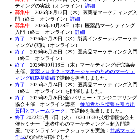
ティングの実践（オンライン）
詳細
募集中
2026年8月13日（木）医薬品マーケティング入
門（終日 オンライン）
詳細
募集中
2026年10月28日（木）医薬品マーケティング
入門（終日 オンライン）
詳細
終了
2026年7月29日（水）製薬インターナルマーケテ
ィングの実践（オンライン）
終了
2026年6月25日（木）医薬品マーケティング入門
（終日 オンライン）
終了
2025年10月16日（木）マーケティング研究協会
主催、
製薬プロダクトマネージャーのためのマーケテ
ィング戦略基礎編
で講師を担当しました。
終了
2025年7月24日（木）医薬品マーケティング入門
（終日 オンライン）を開催しました。
終了
2025年9月26日(金) バリュー・エンジニアリング
協会主催 オンライン講座「
参加者から情報を引き出
質問とフレームワーク
」で講師を担当しました。
終了
2022年5月17日（火）10:30-16:30 技術情報協会主
催セミナー「患者中心のマーケティング～超入門講
座」でオンラインワークショップを実施：
共感マップ
作成
の演習が好評でした