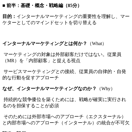
■
前半：基礎・概念・戦略編（85分）
目的：
インターナルマーケティングの重要性を理解し、マー
ケターとしてのマインドセットを切り替える
インターナルマーケティングとは何か？
（What）
マーケティングの対象は外部顧客だけではない。従業員
（MR）を「内部顧客」と捉える視点
サービスマーケティングとの接続、従業員の自律的・自発
的な行動を促すアプローチ
なぜ、インターナルマーケティングなのか？
（Why）
持続的な競争優位を築くためには、戦略が確実に実行され
るのを担保することが必須
そのためには外部市場へのアプローチ（エクスターナル）
と内部市場へのアプローチ（インターナル）の統合が不可欠