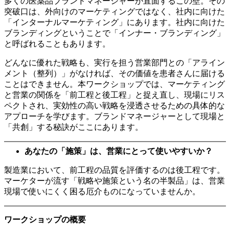
多くの医薬品ブランドマネージャーが直面するこの壁。その
突破口は、外向けのマーケティングではなく、社内に向けた
「インターナルマーケティング」にあります。社内に向けた
ブランディングということで「インナー・ブランディング」
と呼ばれることもあります。
どんなに優れた戦略も、実行を担う営業部門との「アライン
メント（整列）」がなければ、その価値を患者さんに届ける
ことはできません。本ワークショップでは、マーケティング
と営業の関係を「前工程と後工程」と捉え直し、現場にリス
ペクトされ、実効性の高い戦略を浸透させるための具体的な
アプローチを学びます。ブランドマネージャーとして現場と
「共創」する秘訣がここにあります。
あなたの「施策」は、営業にとって使いやすいか？
製造業において、前工程の品質を評価するのは後工程です。
マーケターが流す「戦略や施策という名の半製品」は、営業
現場で使いにくく困る厄介ものになっていませんか。
ワークショップの概要