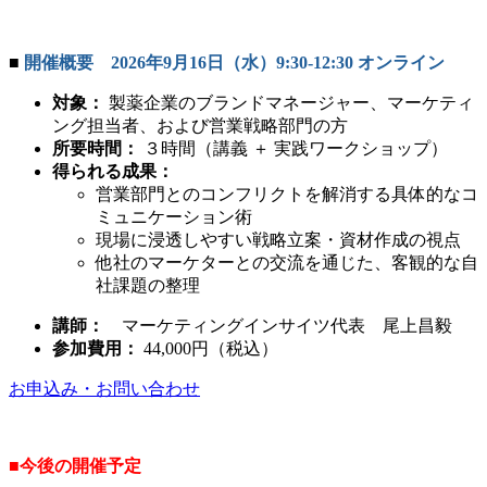
■
開催概要 2026年9月16日（水）9:30-12:30 オンライン
対象：
製薬企業のブランドマネージャー、マーケティ
ング担当者、および営業戦略部門の方
所要時間：
３時間（講義 ＋ 実践ワークショップ）
得られる成果：
営業部門とのコンフリクトを解消する具体的なコ
ミュニケーション術
現場に浸透しやすい戦略立案・資材作成の視点
他社のマーケターとの交流を通じた、客観的な自
社課題の整理
講師：
マーケティングインサイツ代表 尾上昌毅
参加費用：
44,000
円（税込）
お申込み・お問い合わせ
■今後の開催予定